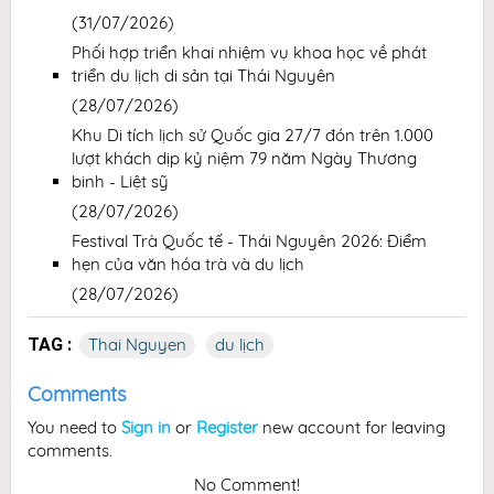
(31/07/2026)
Phối hợp triển khai nhiệm vụ khoa học về phát
triển du lịch di sản tại Thái Nguyên
(28/07/2026)
Khu Di tích lịch sử Quốc gia 27/7 đón trên 1.000
lượt khách dịp kỷ niệm 79 năm Ngày Thương
binh - Liệt sỹ
(28/07/2026)
Festival Trà Quốc tế - Thái Nguyên 2026: Điểm
hẹn của văn hóa trà và du lịch
(28/07/2026)
TAG :
Thai Nguyen
du lịch
Comments
You need to
Sign in
or
Register
new account for leaving
comments.
No Comment!