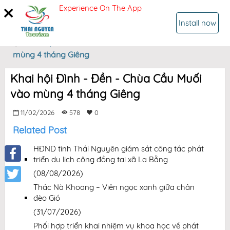
Experience On The App
SIGN IN
Install now
Home
Khai hội Đình - Đền - Chùa Cầu Muối vào
mùng 4 tháng Giêng
Khai hội Đình - Đền - Chùa Cầu Muối
vào mùng 4 tháng Giêng
11/02/2026
578
0
Related Post
HĐND tỉnh Thái Nguyên giám sát công tác phát
triển du lịch cộng đồng tại xã La Bằng
Facebook
(08/08/2026)
Thác Nà Khoang – Viên ngọc xanh giữa chân
Twitter
đèo Gió
(31/07/2026)
Phối hợp triển khai nhiệm vụ khoa học về phát