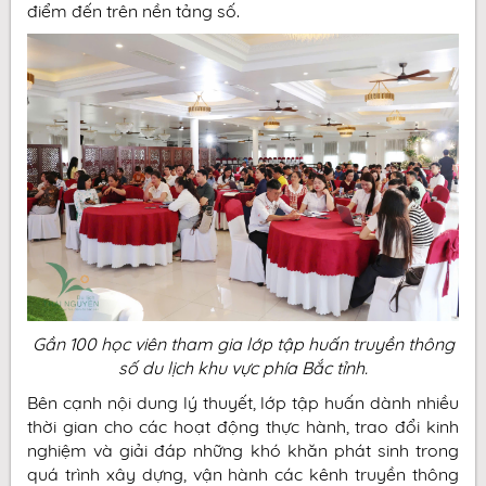
điểm đến trên nền tảng số.
Gần 100 học viên tham gia lớp tập huấn truyền thông
số du lịch
khu vực phía Bắc tỉnh.
Bên cạnh nội dung lý thuyết, lớp tập huấn dành nhiều
thời gian cho các hoạt động thực hành, trao đổi kinh
nghiệm và giải đáp những khó khăn phát sinh trong
quá trình xây dựng, vận hành các kênh truyền thông