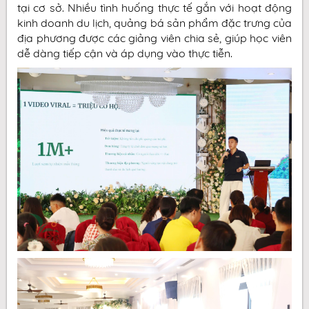
tại cơ sở. Nhiều tình huống thực tế gắn với hoạt động
kinh doanh du lịch, quảng bá sản phẩm đặc trưng của
địa phương được các giảng viên chia sẻ, giúp học viên
dễ dàng tiếp cận và áp dụng vào thực tiễn.