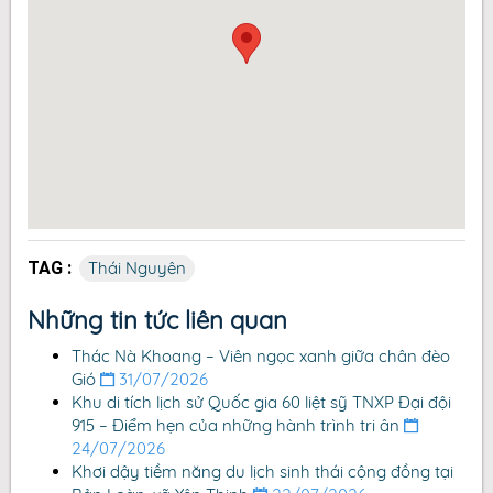
TAG :
Thái Nguyên
Những tin tức liên quan
Thác Nà Khoang – Viên ngọc xanh giữa chân đèo
Gió
31/07/2026
Khu di tích lịch sử Quốc gia 60 liệt sỹ TNXP Đại đội
915 – Điểm hẹn của những hành trình tri ân
24/07/2026
Khơi dậy tiềm năng du lịch sinh thái cộng đồng tại