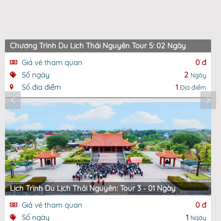
Chương Trình Du Lịch Thái Nguyên Tour 5: 02 Ngày
Giá vé tham quan
0 đ
Số ngày
2
Ngày
Số địa điểm
1
Địa điểm
Lịch Trình Du Lịch Thái Nguyên: Tour 3 - 01 Ngày
Giá vé tham quan
0 đ
Số ngày
1
Ngày