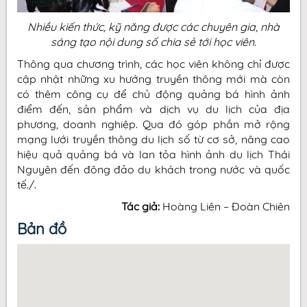
Nhiều kiến thức, kỹ năng được các chuyên gia, nhà
sáng tạo nội dung số chia sẻ tới học viên.
Thông qua chương trình, các học viên không chỉ được
cập nhật những xu hướng truyền thông mới mà còn
có thêm công cụ để chủ động quảng bá hình ảnh
điểm đến, sản phẩm và dịch vụ du lịch của địa
phương, doanh nghiệp. Qua đó góp phần mở rộng
mạng lưới truyền thông du lịch số từ cơ sở, nâng cao
hiệu quả quảng bá và lan tỏa hình ảnh du lịch Thái
Nguyên đến đông đảo du khách trong nước và quốc
tế./.
Tác giả:
Hoàng Liên – Đoàn Chiên
Bản đồ