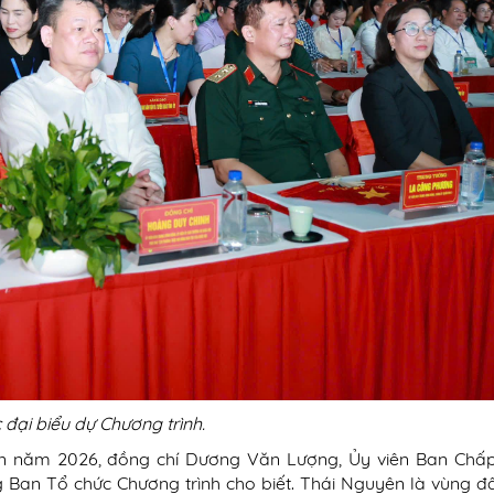
 đại biểu dự Chương trình.
ên năm 2026, đồng chí Dương Văn Lượng, Ủy viên Ban Chấ
g Ban Tổ chức Chương trình cho biết. Thái Nguyên là vùng đấ