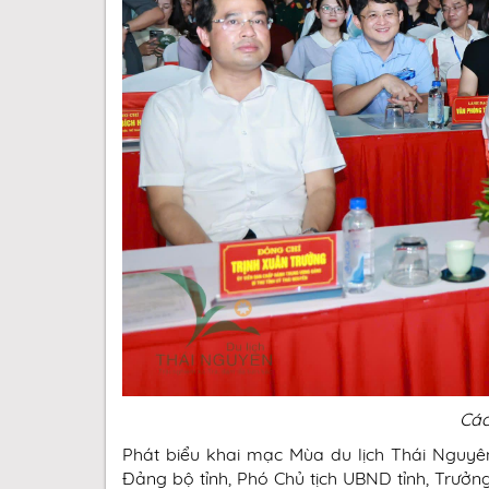
Các
Phát biểu khai mạc Mùa du lịch Thái Nguy
Đảng bộ tỉnh, Phó Chủ tịch UBND tỉnh, Trưởn