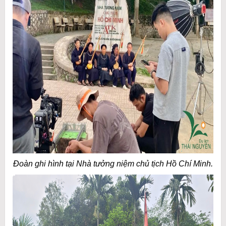
Đoàn ghi hình tại Nhà tưởng niệm chủ tịch Hồ Chí Minh.