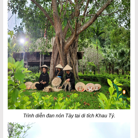
Trình diễn đan nón Tày tại di tích Khau Tý.