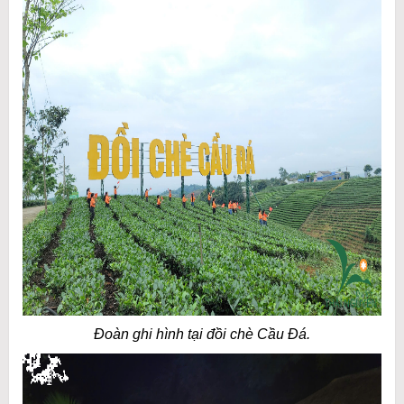
Đoàn ghi hình tại đồi chè Cầu Đá.