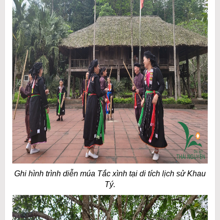
Ghi hình trình diễn múa Tắc xình tại di tích lịch sử Khau
Tý.