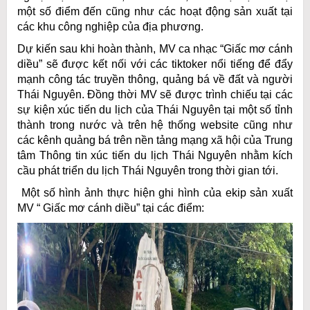
một số điểm đến cũng như các hoạt động sản xuất tại
các khu công nghiệp của địa phương.
Dự kiến sau khi hoàn thành, MV ca nhạc “Giấc mơ cánh
diều” sẽ được kết nối với các tiktoker nổi tiếng để đẩy
mạnh công tác truyền thông, quảng bá về đất và người
Thái Nguyên. Đồng thời MV sẽ được trình chiếu tại các
sự kiện xúc tiến du lịch của Thái Nguyên tại một số tỉnh
thành trong nước và trên hệ thống website cũng như
các kênh quảng bá trên nền tảng mạng xã hội của Trung
tâm Thông tin xúc tiến du lịch Thái Nguyên nhằm kích
cầu phát triển du lịch Thái Nguyên trong thời gian tới.
Một số hình ảnh thực hiện ghi hình của ekip sản xuất
MV “ Giấc mơ cánh diều” tại các điểm: