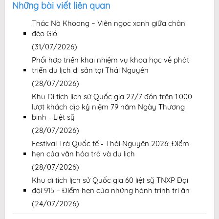
Những bài viết liên quan
Thác Nà Khoang – Viên ngọc xanh giữa chân
đèo Gió
(31/07/2026)
Phối hợp triển khai nhiệm vụ khoa học về phát
triển du lịch di sản tại Thái Nguyên
(28/07/2026)
Khu Di tích lịch sử Quốc gia 27/7 đón trên 1.000
lượt khách dịp kỷ niệm 79 năm Ngày Thương
binh - Liệt sỹ
(28/07/2026)
Festival Trà Quốc tế - Thái Nguyên 2026: Điểm
hẹn của văn hóa trà và du lịch
(28/07/2026)
Khu di tích lịch sử Quốc gia 60 liệt sỹ TNXP Đại
đội 915 – Điểm hẹn của những hành trình tri ân
(24/07/2026)