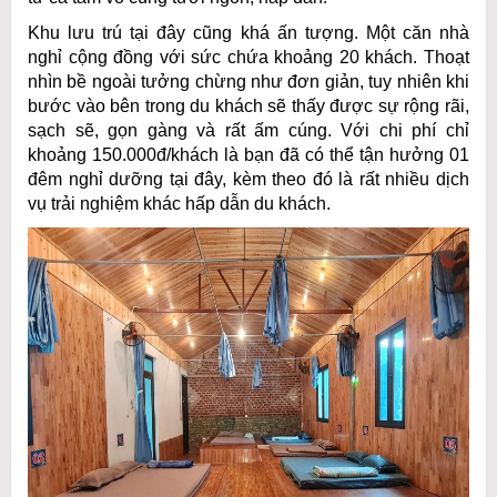
Khu lưu trú tại đây cũng khá ấn tượng. Một căn nhà
nghỉ cộng đồng với sức chứa khoảng 20 khách. Thoạt
nhìn bề ngoài tưởng chừng như đơn giản, tuy nhiên khi
bước vào bên trong du khách sẽ thấy được sự rộng rãi,
sạch sẽ, gọn gàng và rất ấm cúng. Với chi phí chỉ
khoảng 150.000đ/khách là bạn đã có thể tận hưởng 01
đêm nghỉ dưỡng tại đây, kèm theo đó là rất nhiều dịch
vụ trải nghiệm khác hấp dẫn du khách.