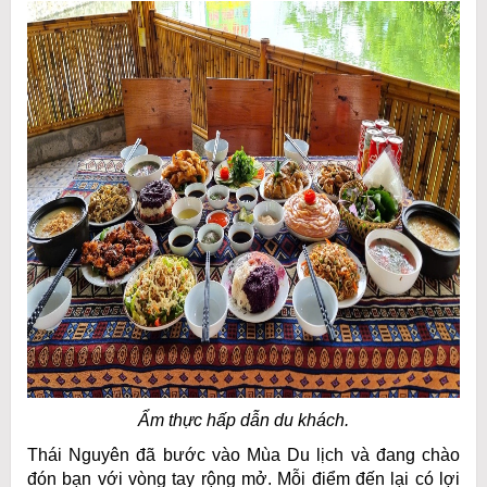
Ẩm thực hấp dẫn du khách.
Thái Nguyên đã bước vào Mùa Du lịch và đang chào
đón bạn với vòng tay rộng mở. Mỗi điểm đến lại có lợi