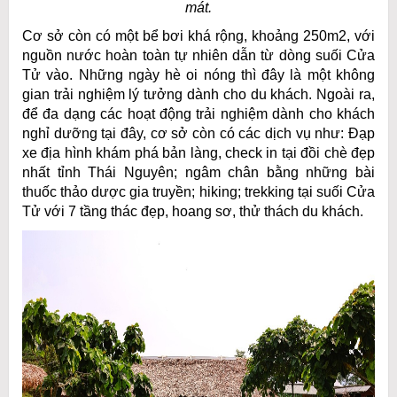
mát.
Cơ sở còn có một bể bơi khá rộng, khoảng 250m2, với
nguồn nước hoàn toàn tự nhiên dẫn từ dòng suối Cửa
Tử vào. Những ngày hè oi nóng thì đây là một không
gian trải nghiệm lý tưởng dành cho du khách. Ngoài ra,
để đa dạng các hoạt động trải nghiệm dành cho khách
nghỉ dưỡng tại đây, cơ sở còn có các dịch vụ như: Đạp
xe địa hình khám phá bản làng, check in tại đồi chè đẹp
nhất tỉnh Thái Nguyên; ngâm chân bằng những bài
thuốc thảo dược gia truyền; hiking; trekking tại suối Cửa
Tử với 7 tầng thác đẹp, hoang sơ, thử thách du khách.