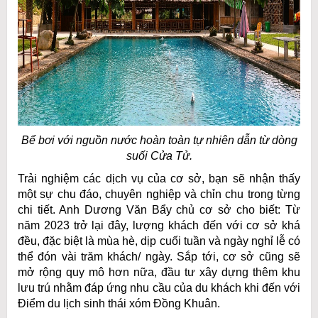
Bể bơi với nguồn nước hoàn toàn tự nhiên dẫn từ dòng
suối Cửa Tử.
Trải nghiệm các dịch vụ của cơ sở, bạn sẽ nhận thấy
một sự chu đáo, chuyên nghiệp và chỉn chu trong từng
chi tiết. Anh Dương Văn Bẩy chủ cơ sở cho biết: Từ
năm 2023 trở lại đây, lượng khách đến với cơ sở khá
đều, đặc biệt là mùa hè, dịp cuối tuần và ngày nghỉ lễ có
thể đón vài trăm khách/ ngày. Sắp tới, cơ sở cũng sẽ
mở rộng quy mô hơn nữa, đầu tư xây dựng thêm khu
lưu trú nhằm đáp ứng nhu cầu của du khách khi đến với
Điểm du lịch sinh thái xóm Đồng Khuân.