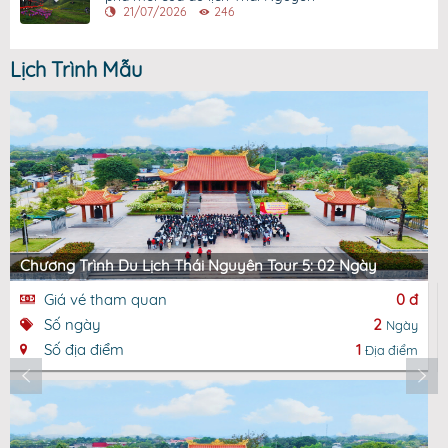
21/07/2026
246
Lịch Trình Mẫu
Chương Trình Du Lịch Thái Nguyên Tour 5: 02 Ngày
Giá vé tham quan
0 đ
Số ngày
2
Ngày
Số địa điểm
1
Địa điểm