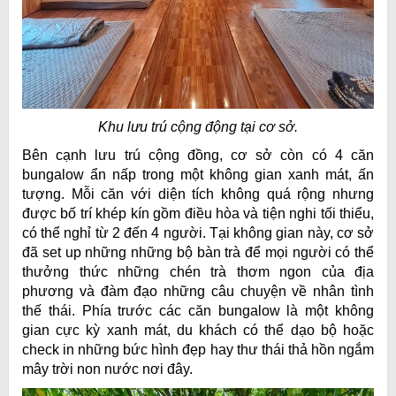
Khu lưu trú cộng động tại cơ sở.
Bên cạnh lưu trú cộng đồng, cơ sở còn có 4 căn
bungalow ẩn nấp trong một không gian xanh mát, ấn
tượng. Mỗi căn với diện tích không quá rộng nhưng
được bố trí khép kín gồm điều hòa và tiện nghi tối thiểu,
có thể nghỉ từ 2 đến 4 người. Tại không gian này, cơ sở
đã set up những những bộ bàn trà để mọi người có thể
thưởng thức những chén trà thơm ngon của địa
phương và đàm đạo những câu chuyện về nhân tình
thế thái. Phía trước các căn bungalow là một không
gian cực kỳ xanh mát, du khách có thể dạo bộ hoặc
check in những bức hình đẹp hay thư thái thả hồn ngắm
mây trời non nước nơi đây.