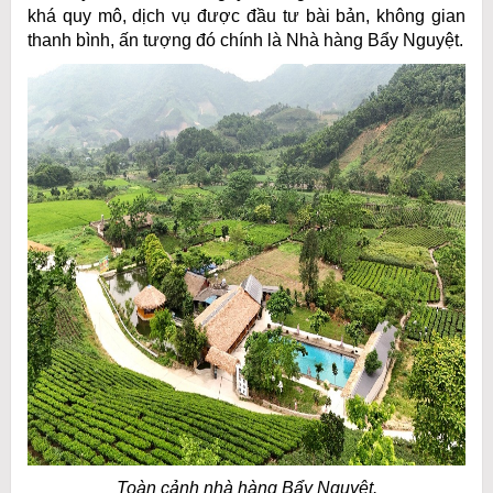
khá quy mô, dịch vụ được đầu tư bài bản, không gian
thanh bình, ấn tượng đó chính là Nhà hàng Bẩy Nguyệt.
Toàn cảnh nhà hàng Bẩy Nguyệt.