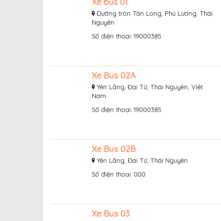
Xe bus 01
Đường tròn Tân Long, Phú Lương, Thái
Nguyên
Số điện thoại: 19000385
Xe Bus 02A
Yên Lãng, Đại Từ, Thái Nguyên, Việt
Nam
Số điện thoại: 19000385
Xe Bus 02B
Yên Lãng, Đại Từ, Thái Nguyên
Số điện thoại: 000
Xe Bus 03