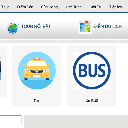
 Thực
Điểm Đến
Cửa Hàng
Lịch Trình
Giải Trí
Tiện Ích
TOUR NỔI BẬT
ĐIỂM DU LỊCH
Taxi
Xe BUS