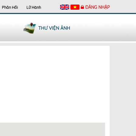
ĐĂNG NHẬP
Phản Hồi
Lữ Hành
THƯ VIỆN ẢNH