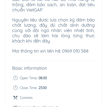
trồng, đảm bảo sạch, an toàn, đạt tiêu
chuẩn VietGAP.
Nguyên liệu được lựa chọn kỹ đảm bảo
chất lượng, đầy đủ chất dinh dưỡng
cùng với đội ngũ nhân viên nhiệt tình,
chu đáo sẽ làm hài lòng từng thực
khách khi đến đây.
Mọi thông tin xin liên hệ: 0969 010 588
Basic information
Open Time:
08:00
Close Time:
23:00
Cuisines: