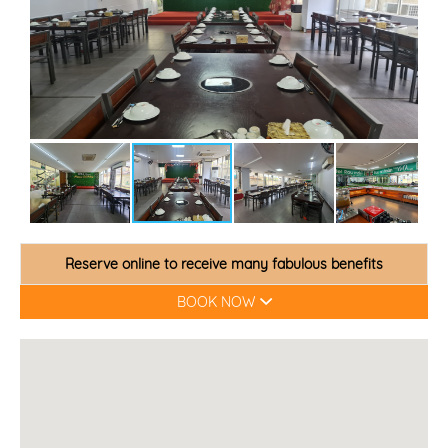
Reserve online to receive many fabulous benefits
BOOK NOW