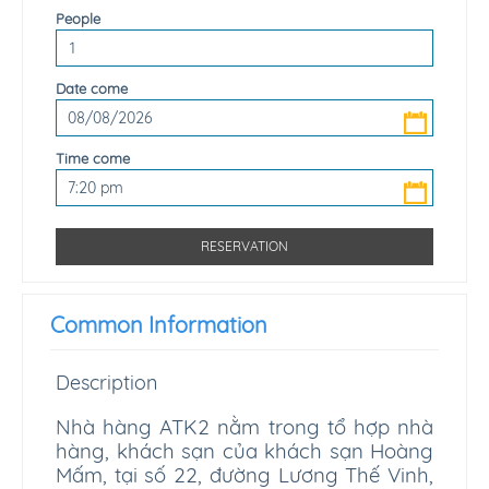
People
Date come
Time come
Common Information
Description
Nhà hàng ATK2 nằm trong tổ hợp nhà
hàng, khách sạn của khách sạn Hoàng
Mấm, tại số 22, đường Lương Thế Vinh,