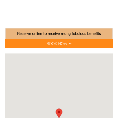
Reserve online to receive many fabulous benefits
BOOK NOW