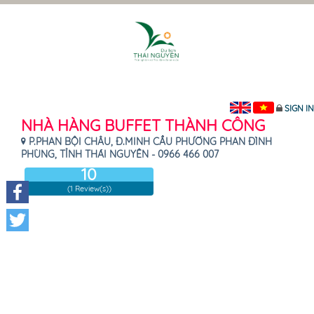
SIGN IN
NHÀ HÀNG BUFFET THÀNH CÔNG
P.PHAN BỘI CHÂU, Đ.MINH CẦU PHƯỜNG PHAN ĐÌNH
PHÙNG, TỈNH THÁI NGUYÊN - 0966 466 007
10
(1 Review(s))
Facebook
Twitter