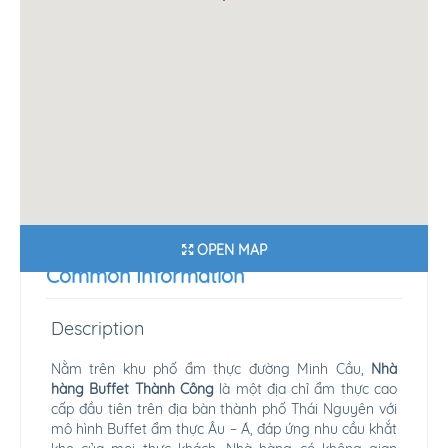
OPEN MAP
Common Information
Description
Nằm trên khu phố ẩm thực đường Minh Cầu,
Nhà
hàng Buffet Thành Công
là một địa chỉ ẩm thực cao
cấp đầu tiên trên địa bàn thành phố Thái Nguyên với
mô hình Buffet ẩm thực Âu – Á, đáp ứng nhu cầu khắt