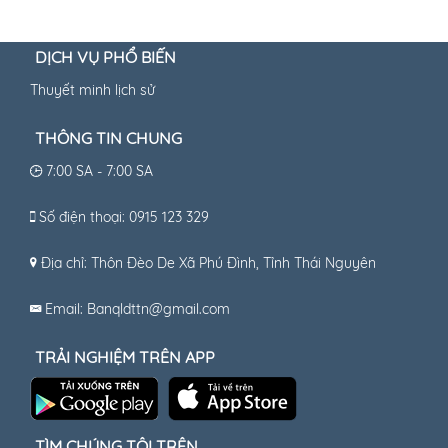
DỊCH VỤ PHỔ BIẾN
Thuyết minh lịch sử
THÔNG TIN CHUNG
7:00 SA - 7:00 SA
Số điện thoại: 0915 123 329
Địa chỉ: Thôn Đèo De Xã Phú Đình, Tỉnh Thái Nguyên
Email: Banqldttn@gmail.com
TRẢI NGHIỆM TRÊN APP
TÌM CHÚNG TÔI TRÊN