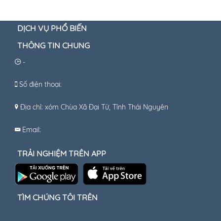
DỊCH VỤ PHỔ BIẾN
THÔNG TIN CHUNG
-
Số điện thoại:
Địa chỉ: xóm Chùa Xã Đại Từ, Tỉnh Thái Nguyên
Email:
TRẢI NGHIỆM TRÊN APP
TÌM CHÚNG TÔI TRÊN