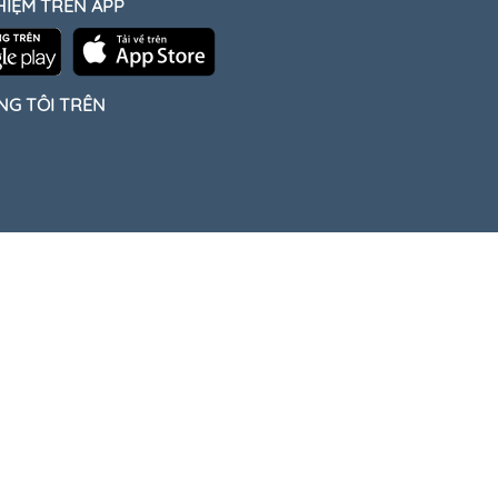
HIỆM TRÊN APP
NG TÔI TRÊN