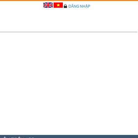
ĐĂNG NHẬP
Ệ