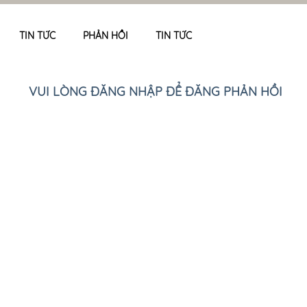
TIN TỨC
PHẢN HỒI
TIN TỨC
VUI LÒNG ĐĂNG NHẬP ĐỂ ĐĂNG PHẢN HỒI