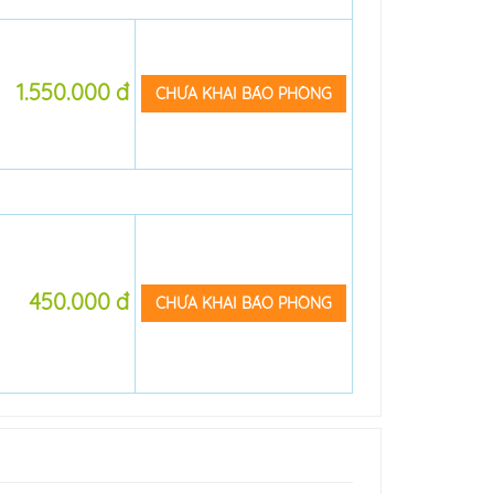
1.550.000 đ
CHƯA KHAI BÁO PHÒNG
450.000 đ
CHƯA KHAI BÁO PHÒNG