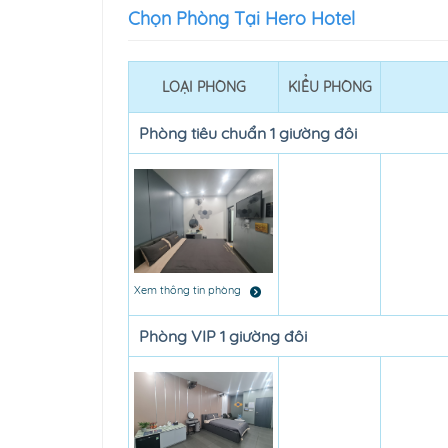
Chọn Phòng Tại Hero Hotel
LOẠI PHÒNG
KIỂU PHÒNG
Phòng tiêu chuẩn 1 giường đôi
Xem thông tin phòng
Phòng VIP 1 giường đôi