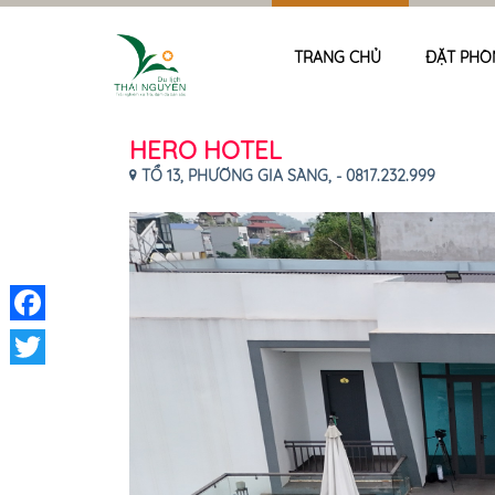
TRANG CHỦ
ĐẶT PHÒ
HERO HOTEL
TỔ 13, PHƯỜNG GIA SÀNG, - 0817.232.999
Facebook
Twitter