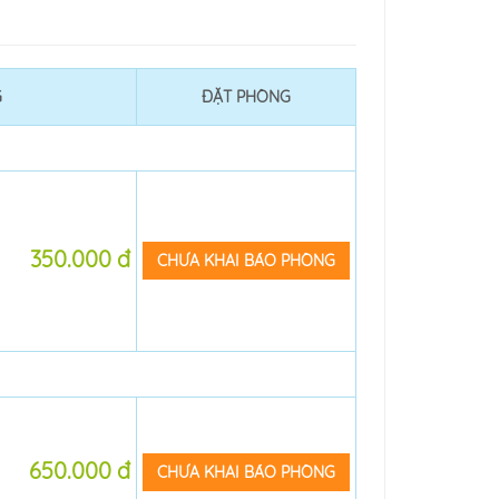
G
ĐẶT PHÒNG
350.000 đ
CHƯA KHAI BÁO PHÒNG
650.000 đ
CHƯA KHAI BÁO PHÒNG