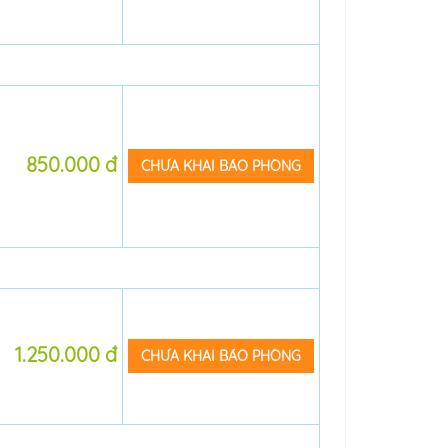
850.000 đ
CHƯA KHAI BÁO PHÒNG
1.250.000 đ
CHƯA KHAI BÁO PHÒNG