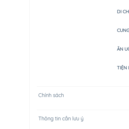
DI C
CUNG
ĂN U
TIỆN
Chính sách
Thông tin cần lưu ý