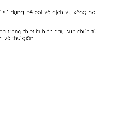
í sử dụng bể bơi và dịch vụ xông hơi
 trang thiết bị hiện đại, sức chứa từ
í và thư giãn.