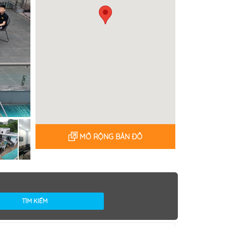
MỞ RỘNG BẢN ĐỒ