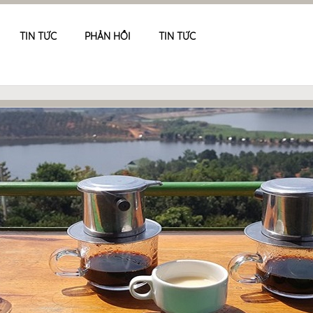
TIN TỨC
PHẢN HỒI
TIN TỨC