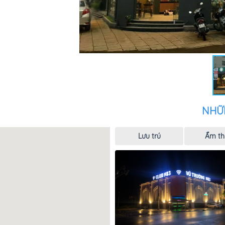
NHỮ
Lưu trú
Ẩm th