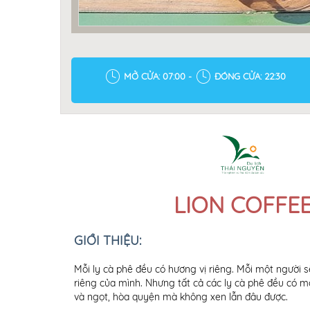
MỞ CỬA: 07:00 -
ĐÓNG CỬA: 22:30
LION COFFE
GIỚI THIỆU:
Mỗi ly cà phê đều có hương vị riêng. Mỗi một người
riêng của mình. Nhưng tất cả các ly cà phê đều có 
và ngọt, hòa quyện mà không xen lẫn đâu được.