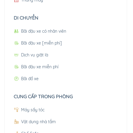
DI CHUYỂN
Bãi đậu xe có nhân viên
Bãi đậu xe [miễn phí]
Dịch vụ giặt là
Bãi đậu xe miễn phí
Bãi đổ xe
CUNG CẤP TRONG PHÒNG
Máy sấy tóc
Vật dụng nhà tắm