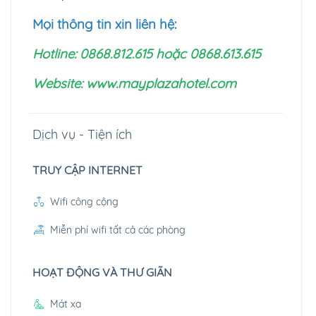
Mọi thông tin xin liên hệ:
Hotline: 0868.812.615 hoặc 0868.613.615
Website: www.mayplazahotel.com
Dịch vụ - Tiện ích
TRUY CẬP INTERNET
Wifi công cộng
Miễn phí wifi tất cả các phòng
HOẠT ĐỘNG VÀ THƯ GIÃN
Mát xa