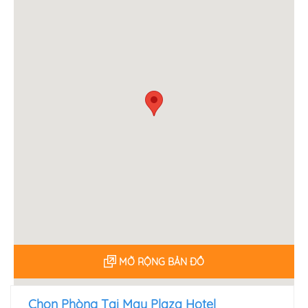
MỞ RỘNG BẢN ĐỒ
Chọn Phòng Tại May Plaza Hotel