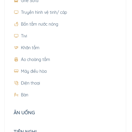
Ghế Sofa
Truyền hình vệ tinh/ cáp
Bồn tắm nước nóng
Tivi
Khăn tắm
Áo choàng tắm
Máy điều hòa
Điện thoại
Bàn
ĂN UỐNG
TIỆN NGHI