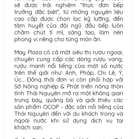
sẽ được trải nghiệm “thực đơn bếp
trưởng đặc biệt”, từ những nguyên liệu
cao cấp được chọn lọc kỹ lưỡng, đến
tâm huyết của đội ngũ đầu bếp luôn
chăm chút tỉ mỉ, sáng tạo, làm nên
phong vị riêng cho từng món ăn.
May Plaza có cả một siêu thị rượu ngoại,
chuyên cung cấp các dòng rượu vang,
rượu mạnh nổi tiếng của một số nước
trên thế giới như: Anh, Pháp, Chi Lê, Ý,
Úc…
Đồng thời đơn vị còn phối hợp với
Sở Nông nghiệp & Phát triển nông thôn
tỉnh Thái Nguyên mở ra một không gian
trưng bày, quảng bá và giới thiệu các
sản phẩm OCOP - đặc sản nổi tiếng của
Thái Nguyên đến với du khách trong và
ngoài nước khi sử dụng dịch vụ tại
khách sạn.