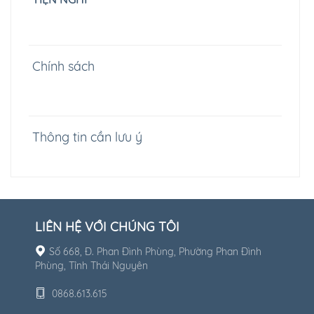
Chính sách
Thông tin cần lưu ý
LIÊN HỆ VỚI CHÚNG TÔI
Số 668, Đ. Phan Đình Phùng, Phường Phan Đình
Phùng, Tỉnh Thái Nguyên
0868.613.615