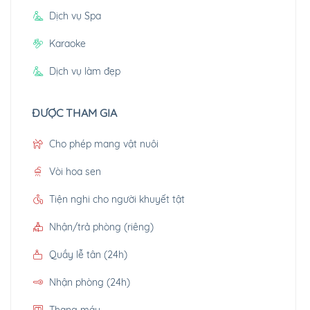
Dịch vụ Spa
Karaoke
Dịch vụ làm đẹp
ĐƯỢC THAM GIA
Cho phép mang vật nuôi
Vòi hoa sen
Tiện nghi cho người khuyết tật
Nhận/trả phòng (riêng)
Quầy lễ tân (24h)
Nhận phòng (24h)
Thang máy