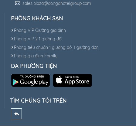
sales.plaza@dongahotelgroup.com
PHÒNG KHÁCH SẠN
Phòng VIP Giường gia đình
Phòng VIP 2 1 giường đôi
Phòng tiêu chuẩn 1 giường đôi 1 giường đơn
Phòng gia đình Family
ĐA PHƯƠNG TIỆN
TÌM CHÚNG TÔI TRÊN