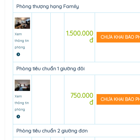
Phòng thượng hạng Family
1.500.000
Xem
CHƯA KHAI BÁO 
đ
thông tin
phòng
Phòng tiêu chuẩn 1 giường đôi
750.000
Xem
CHƯA KHAI BÁO 
đ
thông tin
phòng
Phòng tiêu chuẩn 2 giường đơn