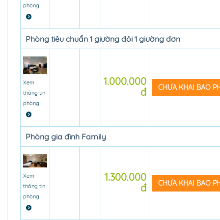
phòng
Phòng tiêu chuẩn 1 giường đôi 1 giường đơn
1.000.000
Xem
CHƯA KHAI BÁO 
đ
thông tin
phòng
Phòng gia đình Family
1.300.000
Xem
CHƯA KHAI BÁO 
đ
thông tin
phòng