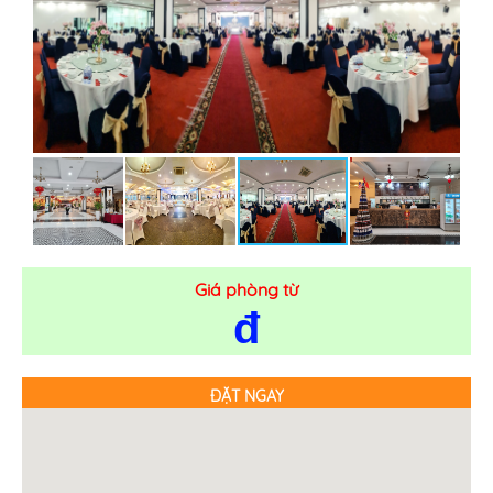
Giá phòng từ
đ
ĐẶT NGAY