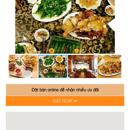
Đặt bàn online để nhận nhiều ưu đãi
ĐẶT NGAY