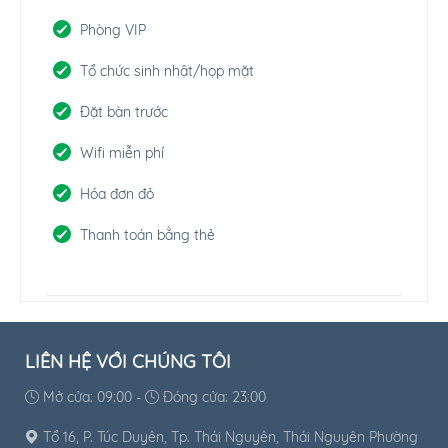
Phòng VIP
Tổ chức sinh nhật/họp mặt
Đặt bàn trước
Wifi miễn phí
Hóa đơn đỏ
Thanh toán bằng thẻ
LIÊN HỆ VỚI CHÚNG TÔI
Mở cửa: 09:00 -
Đóng cửa: 23:00
Tổ 16, P. Túc Duyên, Tp. Thái Nguyên, Thái Nguyên Phường