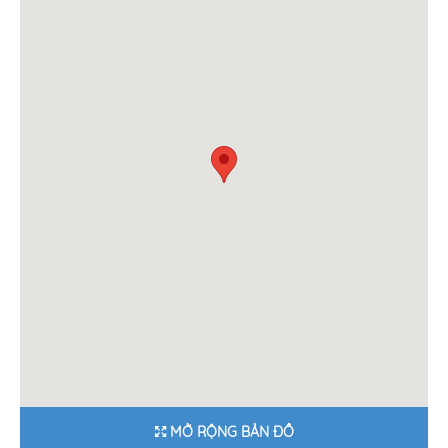
MỞ RỘNG BẢN ĐỒ