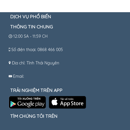
DỊCH VỤ PHỔ BIẾN
THÔNG TIN CHUNG
12:00 SA - 11:59 CH
Số điện thoại: 0868 466 005
Địa chỉ: Tỉnh Thái Nguyên
Email:
TRẢI NGHIỆM TRÊN APP
TÌM CHÚNG TÔI TRÊN