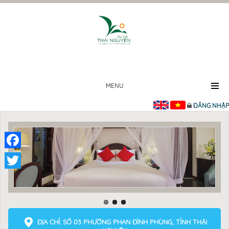
MENU
ĐĂNG NHẬP
Facebook
Twitter
ĐỊA CHỈ: SỐ 03 PHƯỜNG PHAN ĐÌNH PHÙNG, TỈNH THÁI