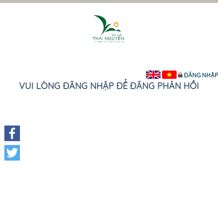
ĐĂNG NHẬP
VUI LÒNG ĐĂNG NHẬP ĐỂ ĐĂNG PHẢN HỒI
Facebook
Twitter