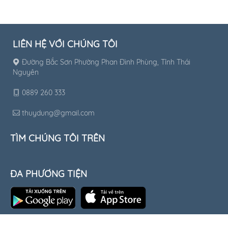
LIÊN HỆ VỚI CHÚNG TÔI
Đường Bắc Sơn Phường Phan Đình Phùng, Tỉnh Thái
Nguyên
0889 260 333
thuydung@gmail.com
TÌM CHÚNG TÔI TRÊN
ĐA PHƯƠNG TIỆN