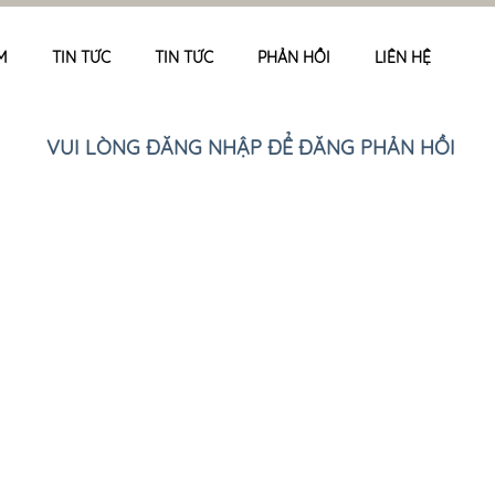
M
TIN TỨC
TIN TỨC
PHẢN HỒI
LIÊN HỆ
VUI LÒNG ĐĂNG NHẬP ĐỂ ĐĂNG PHẢN HỒI