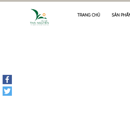
TRANG CHỦ
SẢN PHẨ
Facebook
Twitter