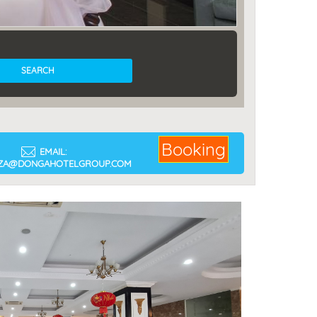
Booking
EMAIL:
AZA@DONGAHOTELGROUP.COM