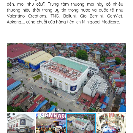
đến, mọi nhu cầu". Trung tâm thương mại này có nhiều
thương hiệu thời trang uy tín trong nước và quốc tế như
Valentino Creations, TNG, Belluni, Gio Bernini, GenViet,
Aokang,... cùng chuỗi cửa hàng tiện ích Minigood, Medicare.