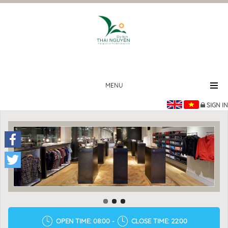
MENU
SIGN IN
Facebook
Twitter
OPEN TIME: 08:00 -
CLOSE TIME: 22:00