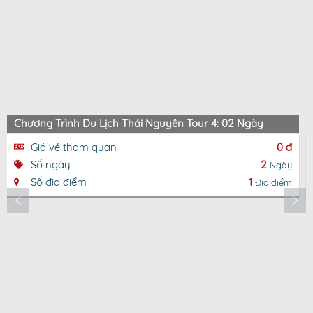
Chương Trình Du Lịch Thái Nguyên Tour 4: 02 Ngày
Giá vé tham quan
0 đ
Số ngày
2
Ngày
Số địa điểm
1
Địa điểm