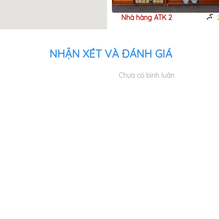
Hàng Ngọc Việt
Nhà hàng ATK 2
3,17km
2
NHẬN XÉT VÀ ĐÁNH GIÁ
Chưa có bình luận