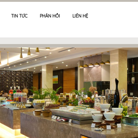
TIN TỨC
PHẢN HỒI
LIÊN HỆ