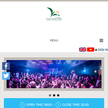
MENU
SIGN IN
Facebook
Twitter
OPEN TIME: 08:00 -
CLOSE TIME: 20:00