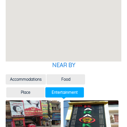
NEAR BY
Accommodations
Food
Place
Entertainment