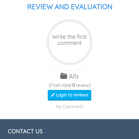
REVIEW AND EVALUATION
Write the first
comment
Alls
(From total
0
review)
Login to reviews
No Comment!
CONTACT US