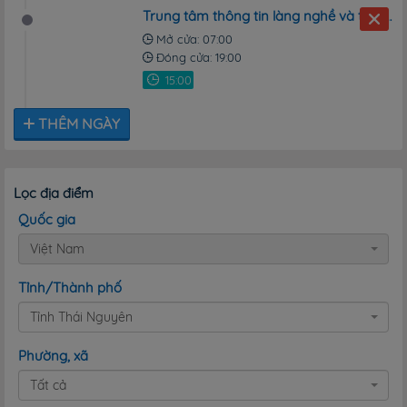
Trung tâm thông tin làng nghề và trưng bày sản phẩm thủ công của Hợp tác xã chè La Bằng
Mở cửa: 07:00
Đóng cửa: 19:00
THÊM NGÀY
Lọc địa điểm
Quốc gia
Việt Nam
Tỉnh/Thành phố
Tỉnh Thái Nguyên
Phường, xã
Tất cả