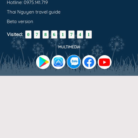
Hotline: 0975.141.719
Thai Nguyen travel guide
Beta version
Visited:
0
7
8
6
1
7
4
1
MULTIMEDIA