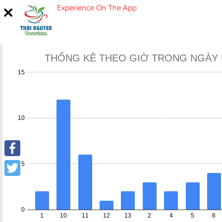
Experience On The App
SIGN IN
Home
Statistic
Facebook
Twitter