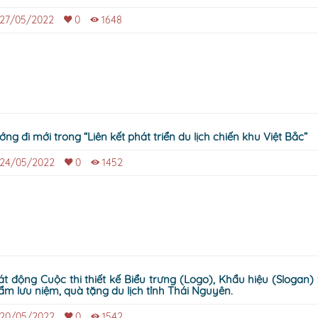
27/05/2022
0
1648
ng đi mới trong “Liên kết phát triển du lịch chiến khu Việt Bắc”
24/05/2022
0
1452
t động Cuộc thi thiết kế Biểu trưng (Logo), Khẩu hiệu (Slogan) và sản
ẩm lưu niệm, quà tặng du lịch tỉnh Thái Nguyên.
20/05/2022
0
1542