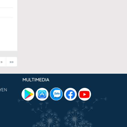
»
»»
MULTIMEDIA
YEN